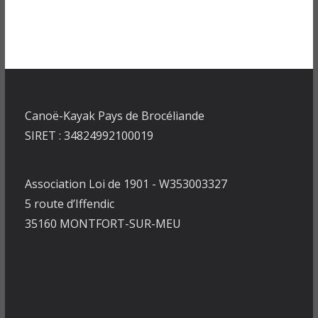
Canoë-Kayak Pays de Brocéliande
SIRET : 34824992100019
Association Loi de 1901 - W353003327
5 route d’Iffendic
35160 MONTFORT-SUR-MEU