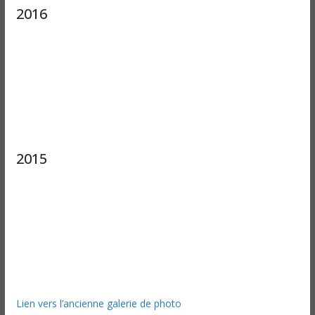
2016
2015
Lien vers l’ancienne galerie de photo