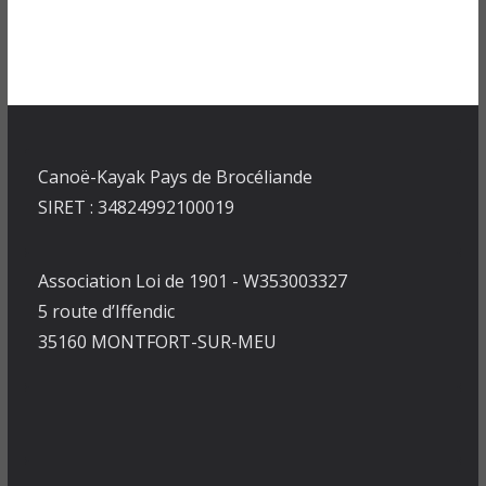
Canoë-Kayak Pays de Brocéliande
SIRET : 34824992100019
Association Loi de 1901 - W353003327
5 route d’Iffendic
35160 MONTFORT-SUR-MEU