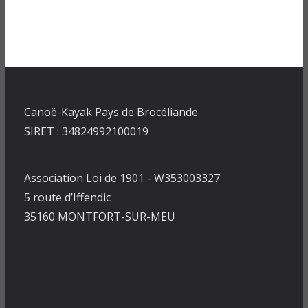
Canoë-Kayak Pays de Brocéliande
SIRET : 34824992100019
Association Loi de 1901 - W353003327
5 route d’Iffendic
35160 MONTFORT-SUR-MEU