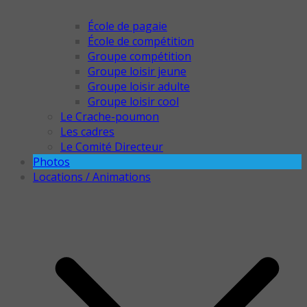
École de pagaie
École de compétition
Groupe compétition
Groupe loisir jeune
Groupe loisir adulte
Groupe loisir cool
Le Crache-poumon
Les cadres
Le Comité Directeur
Photos
Locations / Animations