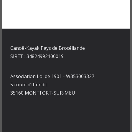
Canoë-Kayak Pays de Brocéliande
SIRET : 34824992100019
Association Loi de 1901 - W353003327
5 route d’Iffendic
35160 MONTFORT-SUR-MEU