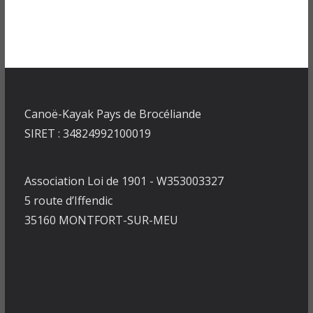
Canoë-Kayak Pays de Brocéliande
SIRET : 34824992100019
Association Loi de 1901 - W353003327
5 route d’Iffendic
35160 MONTFORT-SUR-MEU