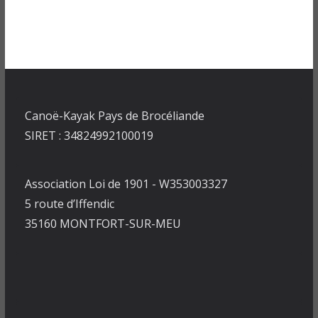
Canoë-Kayak Pays de Brocéliande
SIRET : 34824992100019
Association Loi de 1901 - W353003327
5 route d’Iffendic
35160 MONTFORT-SUR-MEU