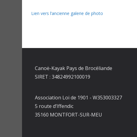
Lien vers l’ancienne galerie de photo
Canoë-Kayak Pays de Brocéliande
SIRET : 34824992100019
Association Loi de 1901 - W353003327
5 route d’Iffendic
35160 MONTFORT-SUR-MEU