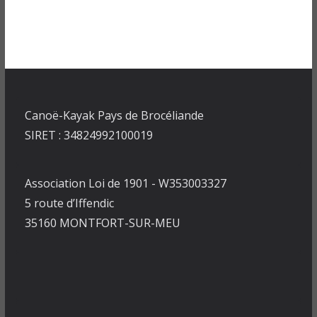
Canoë-Kayak Pays de Brocéliande
SIRET : 34824992100019
Association Loi de 1901 - W353003327
5 route d’Iffendic
35160 MONTFORT-SUR-MEU