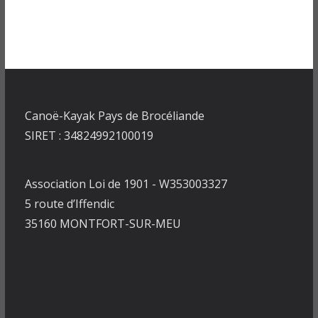
Canoë-Kayak Pays de Brocéliande
SIRET : 34824992100019
Association Loi de 1901 - W353003327
5 route d’Iffendic
35160 MONTFORT-SUR-MEU