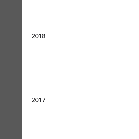
2018
2017