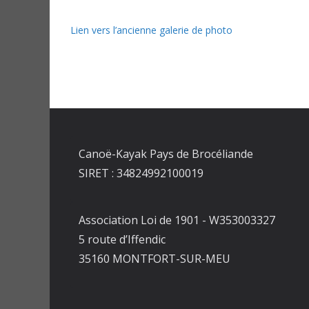
Lien vers l’ancienne galerie de photo
Canoë-Kayak Pays de Brocéliande
SIRET : 34824992100019
Association Loi de 1901 - W353003327
5 route d’Iffendic
35160 MONTFORT-SUR-MEU