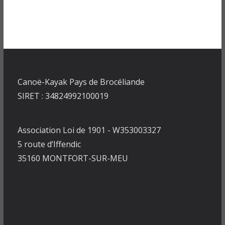
Canoë-Kayak Pays de Brocéliande
SIRET : 34824992100019
Association Loi de 1901 - W353003327
5 route d’Iffendic
35160 MONTFORT-SUR-MEU