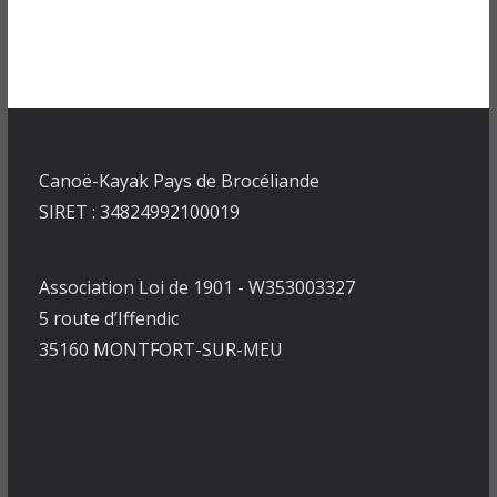
Canoë-Kayak Pays de Brocéliande
SIRET : 34824992100019
Association Loi de 1901 - W353003327
5 route d’Iffendic
35160 MONTFORT-SUR-MEU