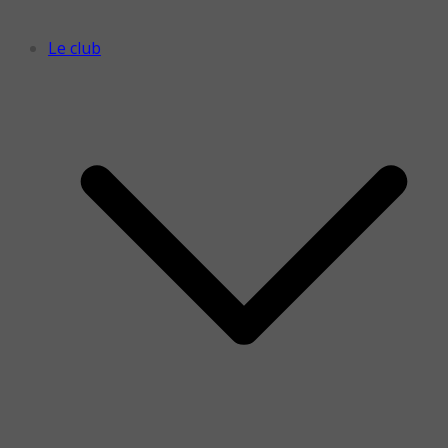
Le club