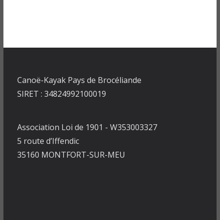
Canoë-Kayak Pays de Brocéliande
SIRET : 34824992100019
Association Loi de 1901 - W353003327
5 route d’Iffendic
35160 MONTFORT-SUR-MEU