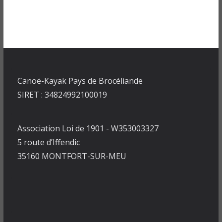
Canoë-Kayak Pays de Brocéliande
SIRET : 34824992100019
Association Loi de 1901 - W353003327
5 route d’Iffendic
35160 MONTFORT-SUR-MEU