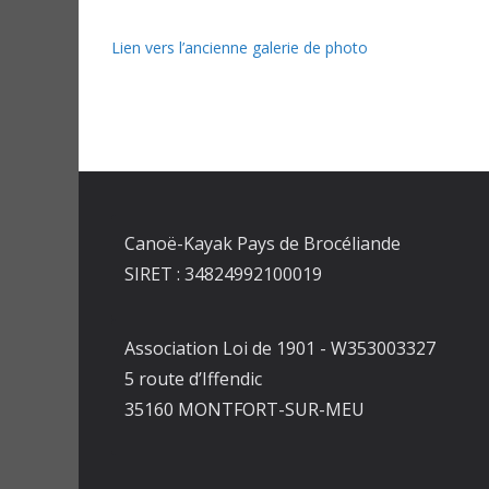
Lien vers l’ancienne galerie de photo
Canoë-Kayak Pays de Brocéliande
SIRET : 34824992100019
Association Loi de 1901 - W353003327
5 route d’Iffendic
35160 MONTFORT-SUR-MEU