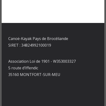
Canoë-Kayak Pays de Brocéliande
SIRET : 34824992100019
Association Loi de 1901 - W353003327
5 route d’Iffendic
35160 MONTFORT-SUR-MEU