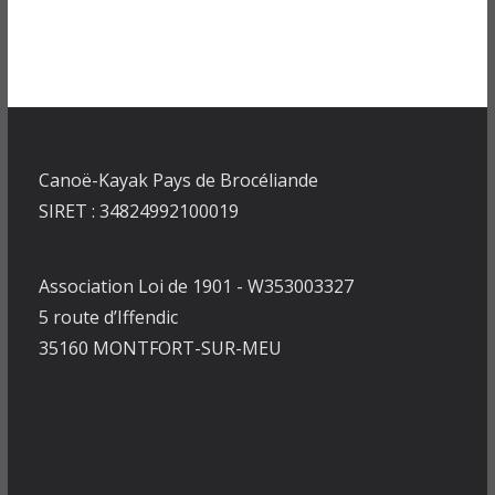
Canoë-Kayak Pays de Brocéliande
SIRET : 34824992100019
Association Loi de 1901 - W353003327
5 route d’Iffendic
35160 MONTFORT-SUR-MEU