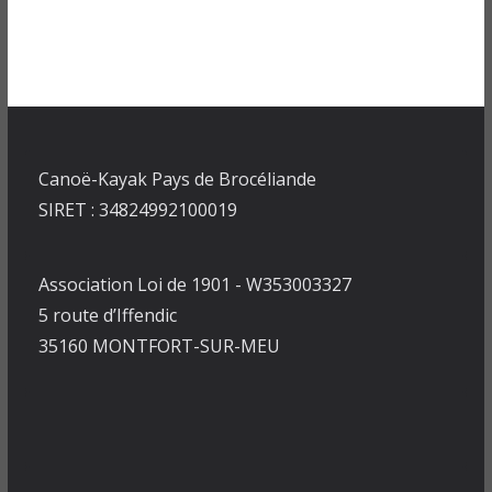
Canoë-Kayak Pays de Brocéliande
SIRET : 34824992100019
Association Loi de 1901 - W353003327
5 route d’Iffendic
35160 MONTFORT-SUR-MEU