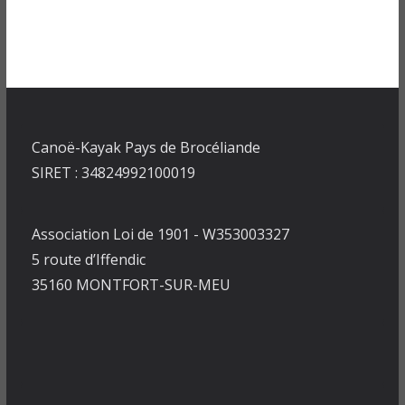
Canoë-Kayak Pays de Brocéliande
SIRET : 34824992100019
Association Loi de 1901 - W353003327
5 route d’Iffendic
35160 MONTFORT-SUR-MEU