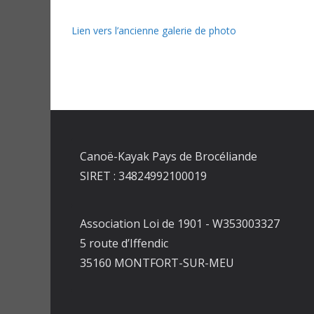
Lien vers l’ancienne galerie de photo
Canoë-Kayak Pays de Brocéliande
SIRET : 34824992100019
Association Loi de 1901 - W353003327
5 route d’Iffendic
35160 MONTFORT-SUR-MEU