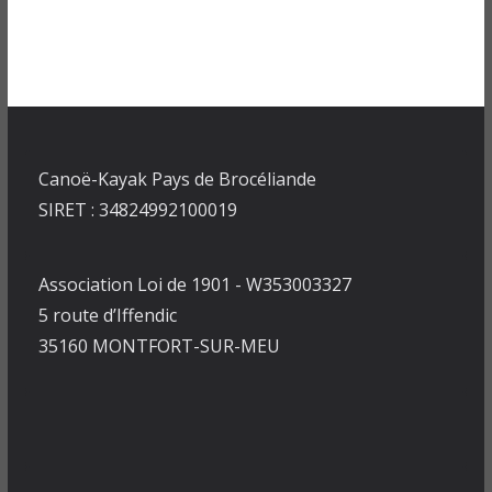
Canoë-Kayak Pays de Brocéliande
SIRET : 34824992100019
Association Loi de 1901 - W353003327
5 route d’Iffendic
35160 MONTFORT-SUR-MEU