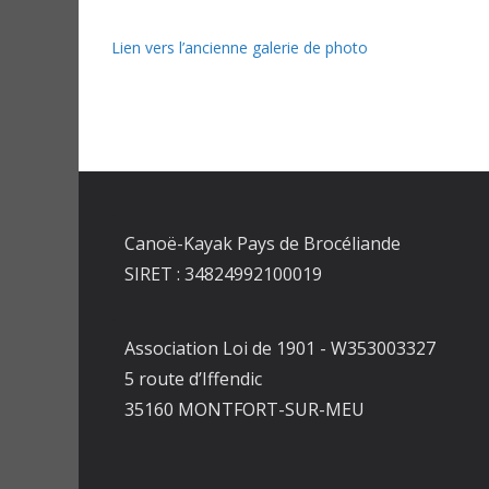
Lien vers l’ancienne galerie de photo
Canoë-Kayak Pays de Brocéliande
SIRET : 34824992100019
Association Loi de 1901 - W353003327
5 route d’Iffendic
35160 MONTFORT-SUR-MEU