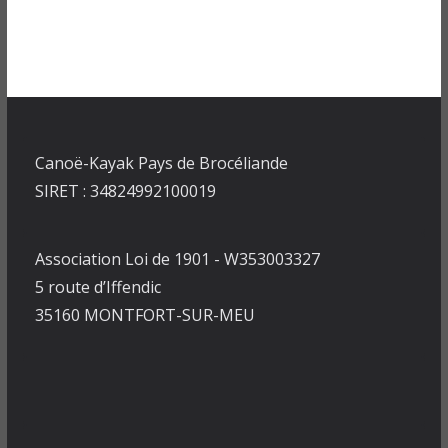
Canoë-Kayak Pays de Brocéliande
SIRET : 34824992100019
Association Loi de 1901 - W353003327
5 route d’Iffendic
35160 MONTFORT-SUR-MEU