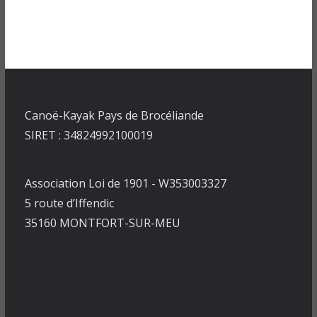
Canoë-Kayak Pays de Brocéliande
SIRET : 34824992100019
Association Loi de 1901 - W353003327
5 route d’Iffendic
35160 MONTFORT-SUR-MEU