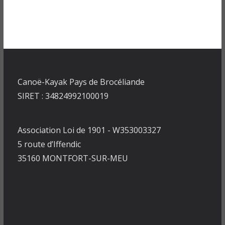
Canoë-Kayak Pays de Brocéliande
SIRET : 34824992100019
Association Loi de 1901 - W353003327
5 route d’Iffendic
35160 MONTFORT-SUR-MEU