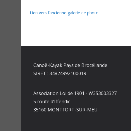
Lien vers l’ancienne galerie de photo
Canoë-Kayak Pays de Brocéliande
SIRET : 34824992100019
Association Loi de 1901 - W353003327
5 route d’Iffendic
35160 MONTFORT-SUR-MEU