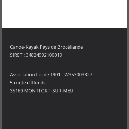
Canoë-Kayak Pays de Brocéliande
SIRET : 34824992100019
Association Loi de 1901 - W353003327
5 route d’Iffendic
35160 MONTFORT-SUR-MEU