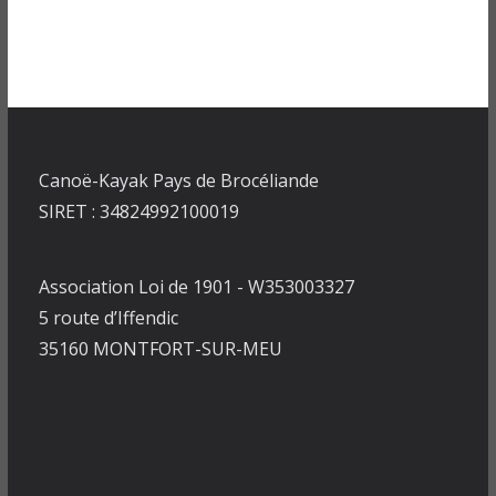
Canoë-Kayak Pays de Brocéliande
SIRET : 34824992100019
Association Loi de 1901 - W353003327
5 route d’Iffendic
35160 MONTFORT-SUR-MEU