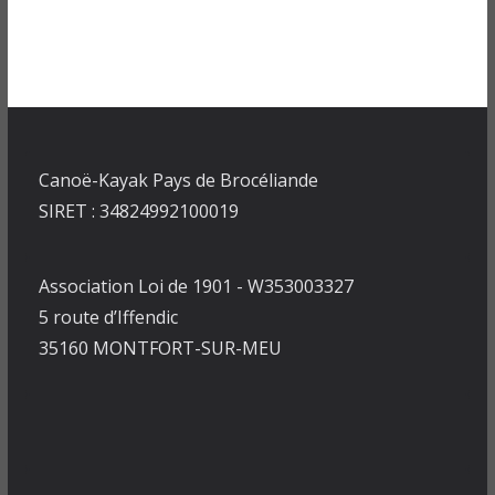
Canoë-Kayak Pays de Brocéliande
SIRET : 34824992100019
Association Loi de 1901 - W353003327
5 route d’Iffendic
35160 MONTFORT-SUR-MEU