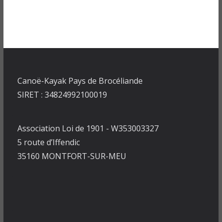
Canoë-Kayak Pays de Brocéliande
SIRET : 34824992100019
Association Loi de 1901 - W353003327
5 route d’Iffendic
35160 MONTFORT-SUR-MEU