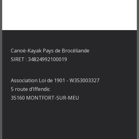
Canoë-Kayak Pays de Brocéliande
SIRET : 34824992100019
Association Loi de 1901 - W353003327
5 route d’Iffendic
35160 MONTFORT-SUR-MEU