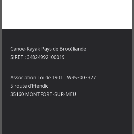
Canoë-Kayak Pays de Brocéliande
SIRET : 34824992100019
Association Loi de 1901 - W353003327
5 route d’Iffendic
35160 MONTFORT-SUR-MEU