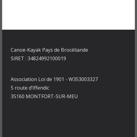
Canoë-Kayak Pays de Brocéliande
SIRET : 34824992100019
Association Loi de 1901 - W353003327
5 route d’Iffendic
35160 MONTFORT-SUR-MEU