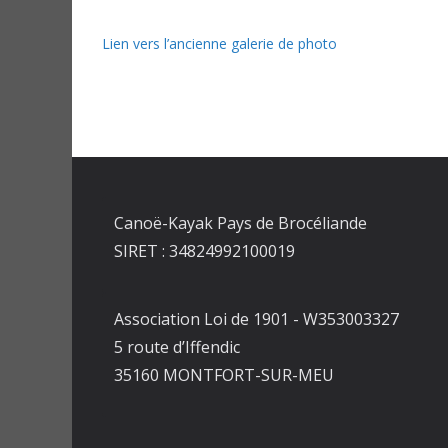
Lien vers l’ancienne galerie de photo
Canoë-Kayak Pays de Brocéliande
SIRET : 34824992100019
Association Loi de 1901 - W353003327
5 route d’Iffendic
35160 MONTFORT-SUR-MEU