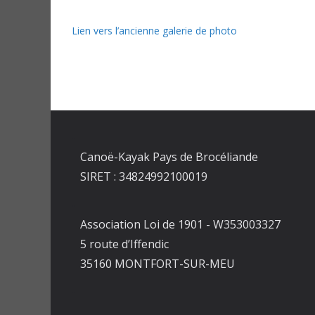
Lien vers l’ancienne galerie de photo
Canoë-Kayak Pays de Brocéliande
SIRET : 34824992100019
Association Loi de 1901 - W353003327
5 route d’Iffendic
35160 MONTFORT-SUR-MEU