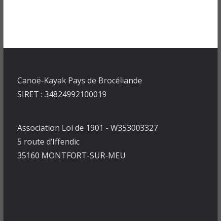
Canoë-Kayak Pays de Brocéliande
SIRET : 34824992100019
Association Loi de 1901 - W353003327
5 route d’Iffendic
35160 MONTFORT-SUR-MEU