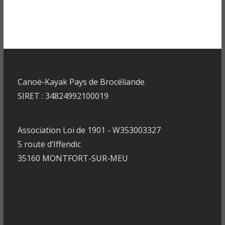
Canoë-Kayak Pays de Brocéliande
SIRET : 34824992100019
Association Loi de 1901 - W353003327
5 route d’Iffendic
35160 MONTFORT-SUR-MEU