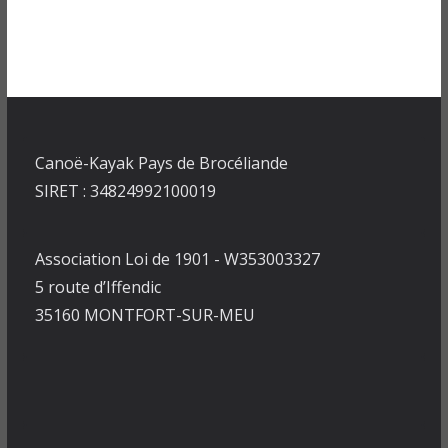
Canoë-Kayak Pays de Brocéliande
SIRET : 34824992100019
Association Loi de 1901 - W353003327
5 route d’Iffendic
35160 MONTFORT-SUR-MEU