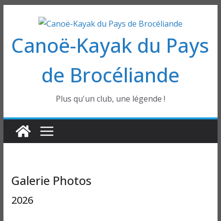
Passer
au
Canoë-Kayak du Pays
contenu
de Brocéliande
Plus qu'un club, une légende !
Galerie Photos
2026