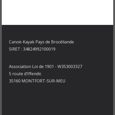
Canoë-Kayak Pays de Brocéliande
SIRET : 34824992100019
Association Loi de 1901 - W353003327
5 route d’Iffendic
35160 MONTFORT-SUR-MEU