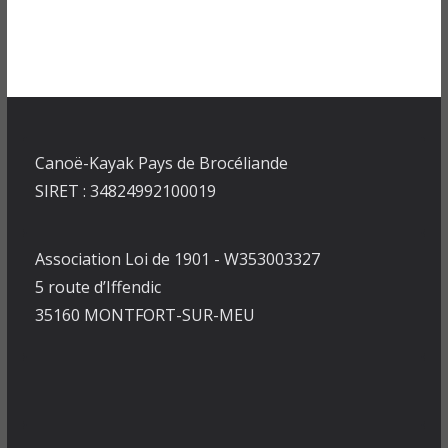
Canoë-Kayak Pays de Brocéliande
SIRET : 34824992100019
Association Loi de 1901 - W353003327
5 route d’Iffendic
35160 MONTFORT-SUR-MEU