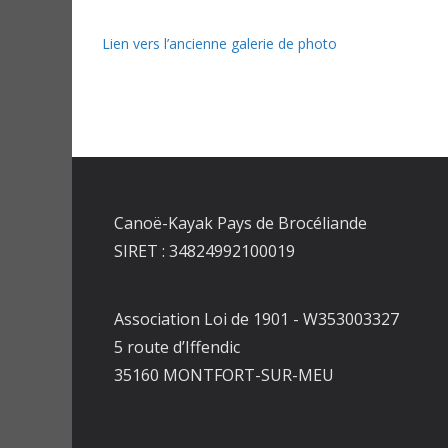
Lien vers l’ancienne galerie de photo
Canoë-Kayak Pays de Brocéliande
SIRET : 34824992100019
Association Loi de 1901 - W353003327
5 route d’Iffendic
35160 MONTFORT-SUR-MEU