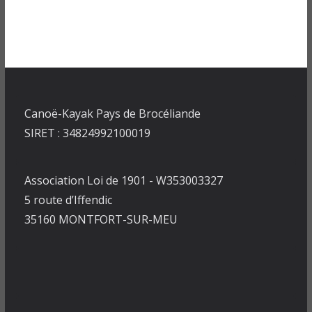
Canoë-Kayak Pays de Brocéliande
SIRET : 34824992100019
Association Loi de 1901 - W353003327
5 route d’Iffendic
35160 MONTFORT-SUR-MEU