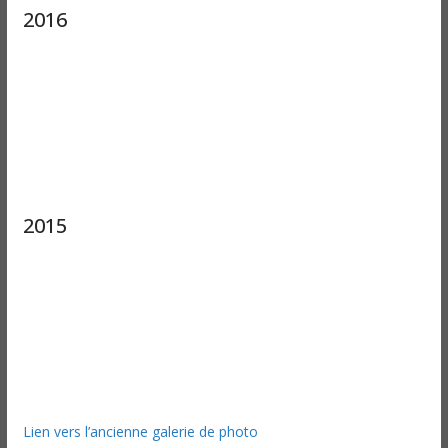
2016
2015
Lien vers l’ancienne galerie de photo