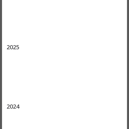
2025
2024