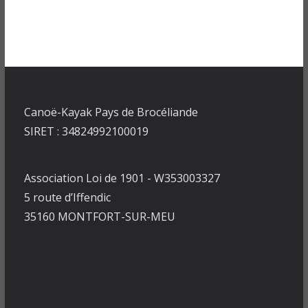
Canoë-Kayak Pays de Brocéliande
SIRET : 34824992100019
Association Loi de 1901 - W353003327
5 route d’Iffendic
35160 MONTFORT-SUR-MEU