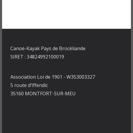
Canoë-Kayak Pays de Brocéliande
SIRET : 34824992100019
Association Loi de 1901 - W353003327
5 route d’Iffendic
35160 MONTFORT-SUR-MEU