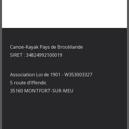
Canoë-Kayak Pays de Brocéliande
SIRET : 34824992100019
Association Loi de 1901 - W353003327
5 route d’Iffendic
35160 MONTFORT-SUR-MEU