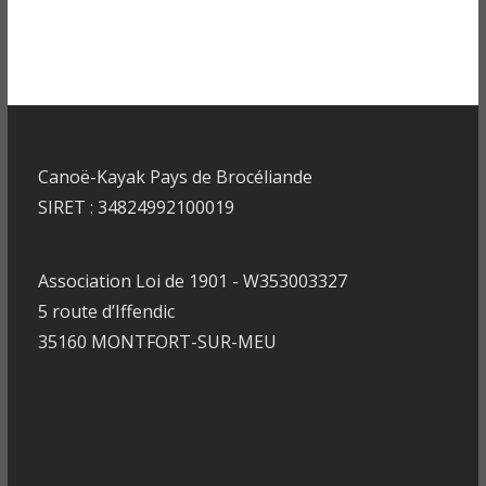
Canoë-Kayak Pays de Brocéliande
SIRET : 34824992100019
Association Loi de 1901 - W353003327
5 route d’Iffendic
35160 MONTFORT-SUR-MEU