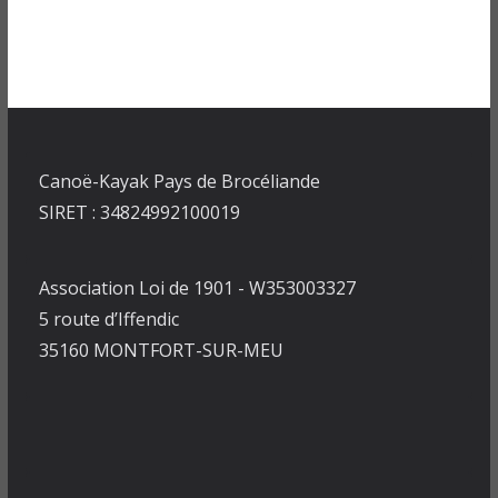
Canoë-Kayak Pays de Brocéliande
SIRET : 34824992100019
Association Loi de 1901 - W353003327
5 route d’Iffendic
35160 MONTFORT-SUR-MEU