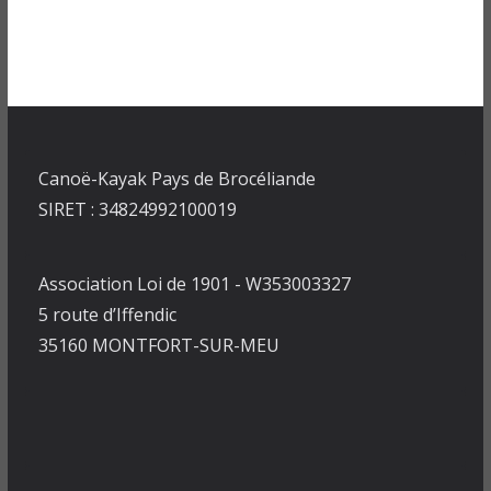
Canoë-Kayak Pays de Brocéliande
SIRET : 34824992100019
Association Loi de 1901 - W353003327
5 route d’Iffendic
35160 MONTFORT-SUR-MEU